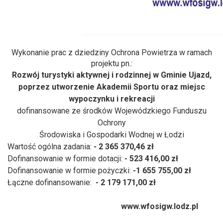
Wykonanie prac z dziedziny Ochrona Powietrza w ramach
projektu pn.:
Rozwój turystyki aktywnej i rodzinnej w Gminie Ujazd,
poprzez utworzenie Akademii Sportu oraz miejsc
wypoczynku i rekreacji
dofinansowane ze środków Wojewódzkiego Funduszu
Ochrony
Środowiska i Gospodarki Wodnej w Łodzi
Wartość ogólna zadania:
- 2 365 370,46 zł
Dofinansowanie w formie dotacji:
- 523 416,00 zł
Dofinansowanie w formie pożyczki:
-1 655 755,00 zł
Łączne dofinansowanie:
- 2 179 171,00 zł
www.wfosigw.lodz.pl