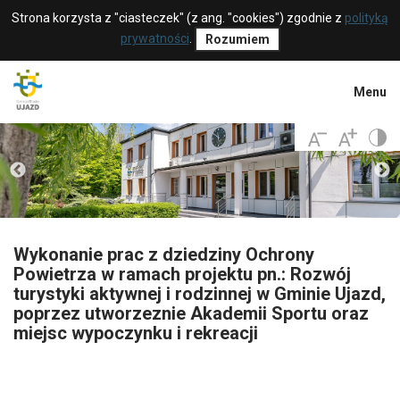
Strona korzysta z "ciasteczek" (z ang. "cookies") zgodnie z
polityką
prywatności
.
Rozumiem
Menu
Wykonanie prac z dziedziny Ochrony
Powietrza w ramach projektu pn.: Rozwój
turystyki aktywnej i rodzinnej w Gminie Ujazd,
poprzez utworzeznie Akademii Sportu oraz
miejsc wypoczynku i rekreacji