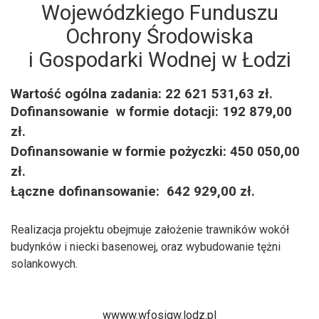
Wojewódzkiego Funduszu
Ochrony Środowiska
i Gospodarki Wodnej w Łodzi
Wartość ogólna zadania: 22 621 531,63 zł.
Dofinansowanie
w formie dotacji: 192 879,00
zł.
Dofinansowanie w formie pożyczki: 450 050,00
zł.
Łączne dofinansowanie:
642 929,00 zł.
Realizacja projektu obejmuje założenie trawników wokół
budynków i niecki basenowej, oraz wybudowanie tężni
solankowych.
wwww.wfosigw.lodz.pl