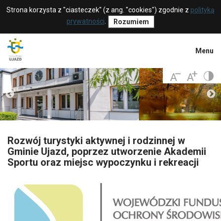
Strona korzysta z "ciasteczek" (z ang. "cookies") zgodnie z
polityką
prywatności
.
Rozumiem
Menu
Rozwój turystyki aktywnej i rodzinnej w
Gminie Ujazd, poprzez utworzenie Akademii
Sportu oraz miejsc wypoczynku i rekreacji