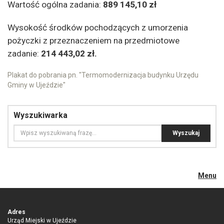
Wartość ogólna zadania:
889 145,10 zł
Wysokość środków pochodzących z umorzenia
pożyczki z przeznaczeniem na przedmiotowe
zadanie:
214 443,02 zł.
Plakat do pobrania pn. "Termomodernizacja budynku Urzędu
Gminy w Ujeździe"
Wyszukiwarka
Menu
Adres
Urząd Miejski w Ujeździe