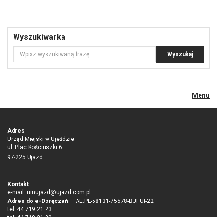
Wyszukiwarka
Menu
Adres
Urząd Miejski w Ujeździe
ul. Plac Kościuszki 6
97-225 Ujazd
Kontakt
e-mail:
umujazd@ujazd.com.pl
Adres do e-Doręczeń
: AE:PL-58131-75578-BJHUI-22
tel: 44 719 21 23