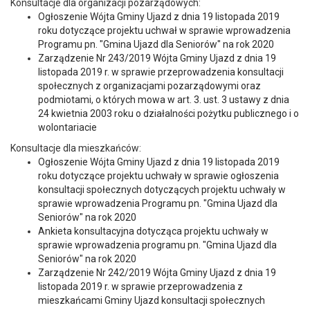
Konsultacje dla organizacji pozarządowych:
Ogłoszenie Wójta Gminy Ujazd z dnia 19 listopada 2019
roku dotyczące projektu uchwał w sprawie wprowadzenia
Programu pn. "Gmina Ujazd dla Seniorów" na rok 2020
Zarządzenie Nr 243/2019 Wójta Gminy Ujazd z dnia 19
listopada 2019 r. w sprawie przeprowadzenia konsultacji
społecznych z organizacjami pozarządowymi oraz
podmiotami, o których mowa w art. 3. ust. 3 ustawy z dnia
24 kwietnia 2003 roku o działalności pożytku publicznego i o
wolontariacie
Konsultacje dla mieszkańców:
Ogłoszenie Wójta Gminy Ujazd z dnia 19 listopada 2019
roku dotyczące projektu uchwały w sprawie ogłoszenia
konsultacji społecznych dotyczących projektu uchwały w
sprawie wprowadzenia Programu pn. "Gmina Ujazd dla
Seniorów" na rok 2020
Ankieta konsultacyjna dotycząca projektu uchwały w
sprawie wprowadzenia programu pn. "Gmina Ujazd dla
Seniorów" na rok 2020
Zarządzenie Nr 242/2019 Wójta Gminy Ujazd z dnia 19
listopada 2019 r. w sprawie przeprowadzenia z
mieszkańcami Gminy Ujazd konsultacji społecznych