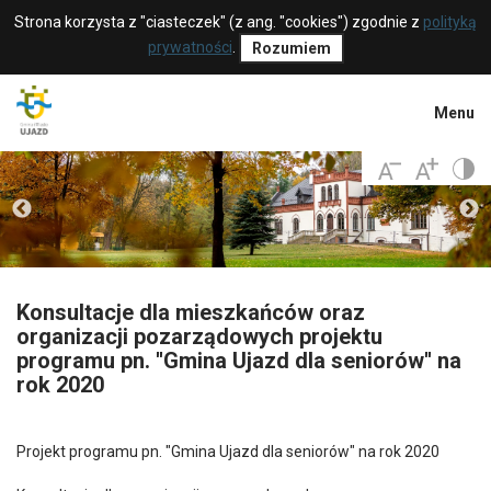
Strona korzysta z "ciasteczek" (z ang. "cookies") zgodnie z
polityką
prywatności
.
Rozumiem
Menu
Konsultacje dla mieszkańców oraz
organizacji pozarządowych projektu
programu pn. ''Gmina Ujazd dla seniorów'' na
rok 2020
Projekt programu pn. "Gmina Ujazd dla seniorów" na rok 2020