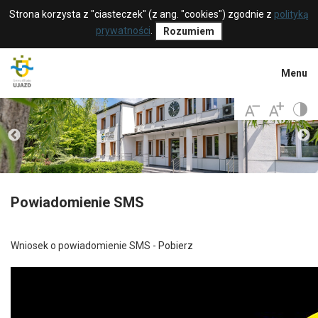
Strona korzysta z "ciasteczek" (z ang. "cookies") zgodnie z
polityką
prywatności
.
Rozumiem
Menu
Powiadomienie SMS
Wniosek o powiadomienie SMS -
Pobierz