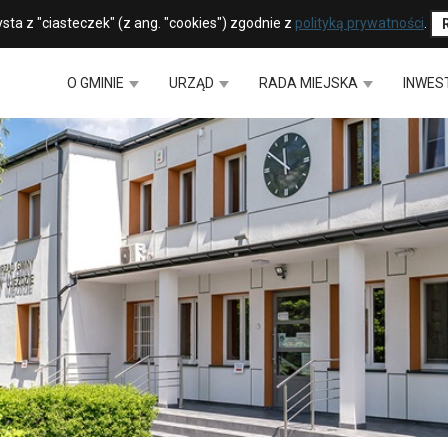
sta z "ciasteczek" (z ang. "cookies") zgodnie z
polityką prywatności
.
O GMINIE
URZĄD
RADA MIEJSKA
INWES