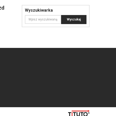
zd
Wyszukiwarka